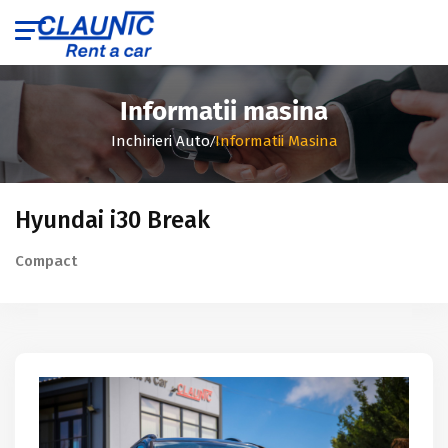
Informatii masina
/
Inchirieri Auto
Informatii Masina
Hyundai i30 Break
Compact