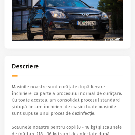
Descriere
Mașinile noastre sunt curățate după fiecare
închiriere, ca parte a procesului normal de curățare.
Cu toate acestea, am consolidat procesul standard
și după fiecare închiriere de mașini toate mașinile
sunt supuse unui proces de dezinfecție.
Scaunele noastre pentru copii (0 - 18 kg) și scaunele
de înălțare (18 - 36 kg) sunt dezinfectate după