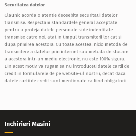
Securitatea datelor
Claunic acorda o atentie deosebita securitatii datelor
transmise. Respectam standardele general acceptate
pentru a proteja datele personale si de indentitate
transmise catre noi, atat in timpul transmiterii lor cat si
dupa primirea acestora. Cu toate acestea, nicio metoda de
transmitere a datelor prin internet sau metoda de stocare
a acestora intr-un mediu electronic, nu este 100% sigura.
Din acest motiv, va rugam sa nu introduceti datele cartii de
credit in formularele de pe website-ul nostru, decat daca
datele cartii de credit sunt mentionate ca fiind obligatorii.
Inchirieri Masini