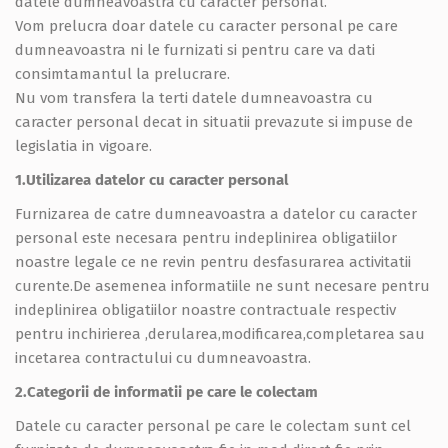
datele dumneavoastra cu caracter personal.
Vom prelucra doar datele cu caracter personal pe care
dumneavoastra ni le furnizati si pentru care va dati
consimtamantul la prelucrare.
Nu vom transfera la terti datele dumneavoastra cu
caracter personal decat in situatii prevazute si impuse de
legislatia in vigoare.
1.Utilizarea datelor cu caracter personal
Furnizarea de catre dumneavoastra a datelor cu caracter
personal este necesara pentru indeplinirea obligatiilor
noastre legale ce ne revin pentru desfasurarea activitatii
curente.De asemenea informatiile ne sunt necesare pentru
indeplinirea obligatiilor noastre contractuale respectiv
pentru inchirierea ,derularea,modificarea,completarea sau
incetarea contractului cu dumneavoastra.
2.Categorii de informatii pe care le colectam
Datele cu caracter personal pe care le colectam sunt cel