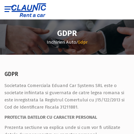
GDPR
/
Inchirieri Auto
Gdpr
GDPR
Societatea Comerciala Eduand Car Systems SRL este o
societate infiintata si guvernata de catre legea romana si
este inregistrata la Registrul Comertului cu J15/122/2013 si
Cod de Identificare Fiscala 31211881.
PROTECTIA DATELOR CU CARACTER PERSONAL
Prezenta sectiune va explica unde si cum vor fi utilizate