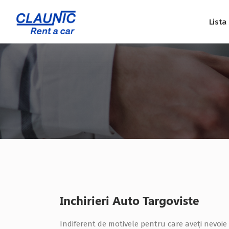
Lista
Inchirieri Auto Targoviste
Indiferent de motivele pentru care aveți nevoie d