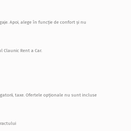
gaje. Apoi, alege în funcţie de confort şi nu
ul Claunic Rent a Car.
gatorii, taxe. Ofertele opţionale nu sunt incluse
tractului