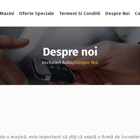
 Masini
Oferte Speciale
Termeni Si Conditii
Despre Noi
Co
Despre noi
/
Inchirieri Auto
Despre Noi
e o mașină, este important să știți că există o firmă de încredere.