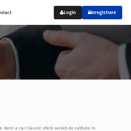
Login
Inregistrare
ntact
 Rent a car Claunic oferă servicii de calitate în