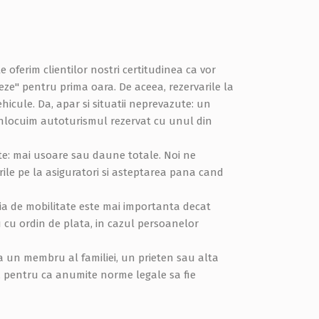
oferim clientilor nostri certitudinea ca vor
ze" pentru prima oara. De aceea, rezervarile la
cule. Da, apar si situatii neprevazute: un
 inlocuim autoturismul rezervat cu unul din
nte: mai usoare sau daune totale. Noi ne
rile pe la asiguratori si asteptarea pana cand
oia de mobilitate este mai importanta decat
 cu ordin de plata, in cazul persoanelor
 ca un membru al familiei, un prieten sau alta
e, pentru ca anumite norme legale sa fie