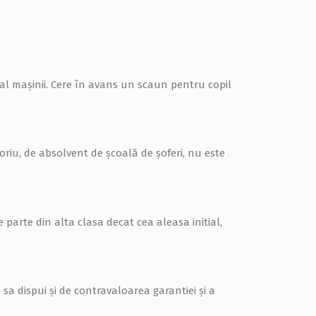
 al maşinii. Cere în avans un scaun pentru copil
oriu, de absolvent de şcoală de şoferi, nu este
 parte din alta clasa decat cea aleasa initial,
sa dispui și de contravaloarea garantiei și a