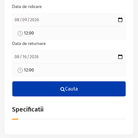
Data de ridicare
12:00
Data de returnare
12:00
Cauta
Specificatii