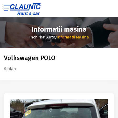
Informatii masina
/
Inchirieri Auto
Informatii Masina
Volkswagen POLO
Sedan