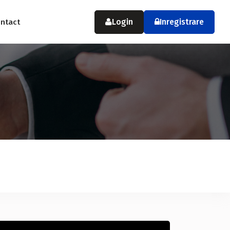
Login
Inregistrare
ntact