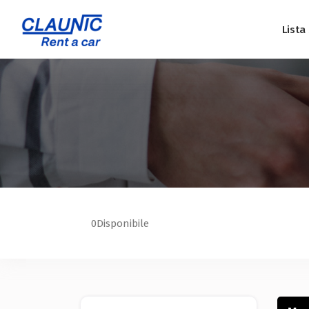
Lista
0
Disponibile