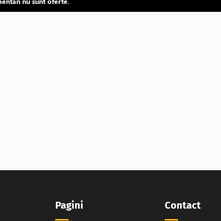
ntan nu sunt oferte.
Pagini
Contact