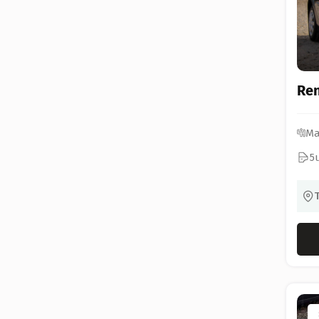
Ren
Ma
5