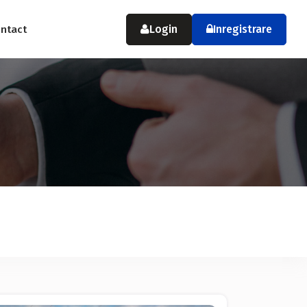
Login
Inregistrare
ntact