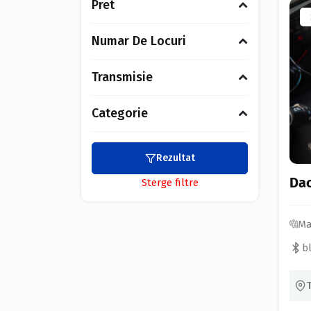
Pret
Numar De Locuri
Transmisie
Categorie
Rezultat
Dac
Sterge filtre
Ma
b